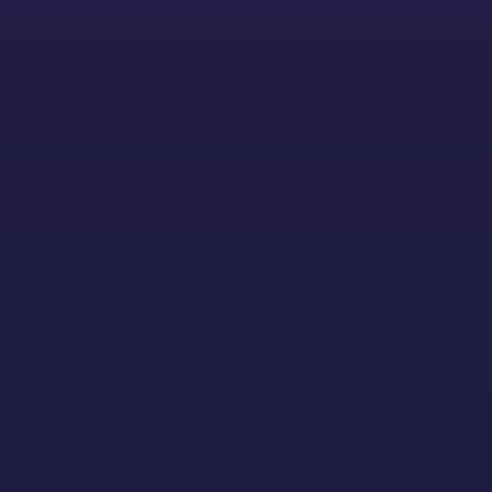
智慧城市
利用技术优化城市管理和服务